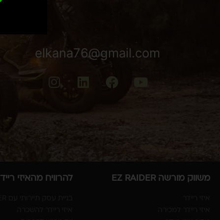
elkana76@gmail.com
משווק מורשה EZ RAIDER
להרוויח מהאיזי רייד
איזי ריידר
בניית עסק תיירותי עם EZ RAIDER
איזי ריידר למכירה
איזי ריידר להשכרה