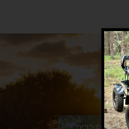
עיר
ם
אצלכם בבית