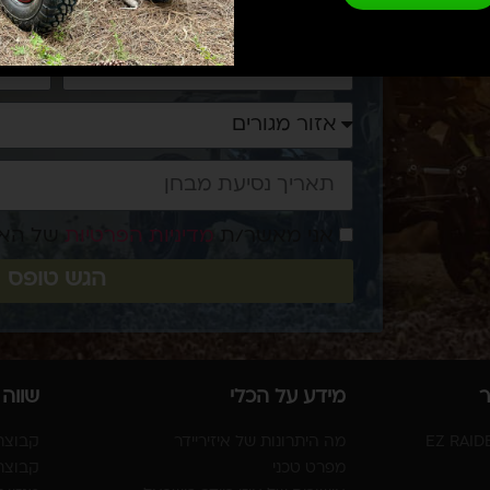
אני מאשר/ת
מדיניות הפרטיות
של הא
הגש טופס
ר
מידע על הכלי
שווה
מה היתרונות של איזיריידר
קבוצת ה
מפרט טכני
קבוצת ה