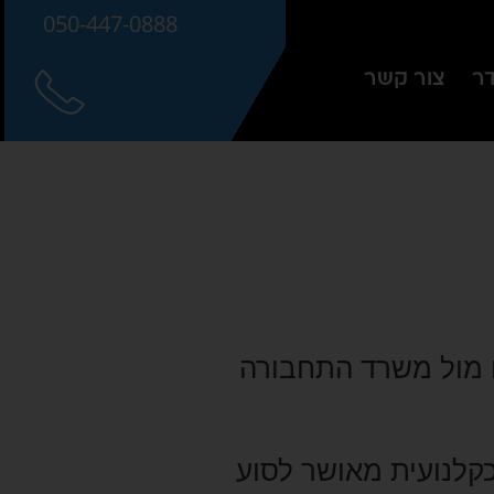
050-447-0888
דר
צור קשר
ם מול משרד התחבורה
בחוק כקלנועית מאושר לסוע